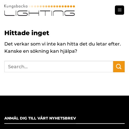
Skip
to
content
Hittade inget
Det verkar som vi inte kan hitta det du letar efter.
Kanske en sökning kan hjälpa?
ANMÄL DIG TILL VÅRT NYHETSBREV