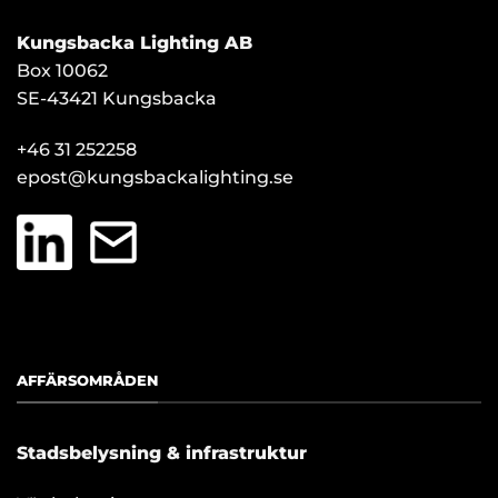
Kungsbacka Lighting AB
Box 10062
SE-43421 Kungsbacka
+46 31 252258
epost@kungsbackalighting.se
AFFÄRSOMRÅDEN
Stadsbelysning & infrastruktur