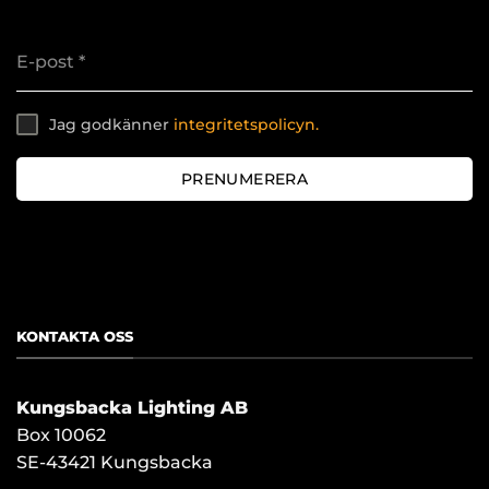
E-post
*
Jag godkänner
integritetspolicyn.
PRENUMERERA
[contact-form-7 id="534"]
KONTAKTA OSS
Kungsbacka Lighting AB
Box 10062
SE-43421 Kungsbacka