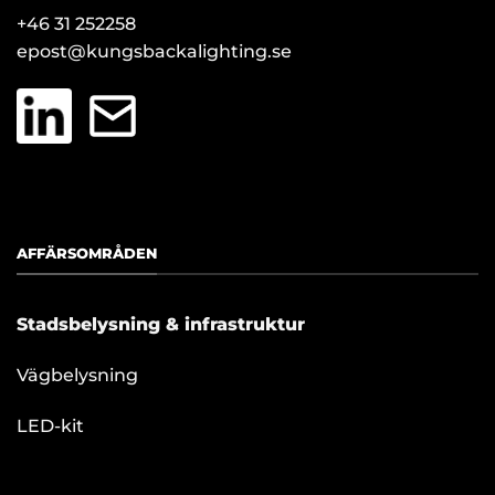
+46 31 252258
epost@kungsbackalighting.se
AFFÄRSOMRÅDEN
Stadsbelysning & infrastruktur
Vägbelysning
LED-kit