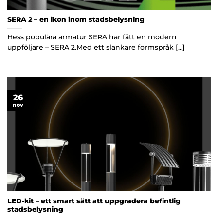
SERA 2 – en ikon inom stadsbelysning
Hess populära armatur SERA har fått en modern
uppföljare – SERA 2.Med ett slankare formspråk [...]
26
nov
LED-kit – ett smart sätt att uppgradera befintlig
stadsbelysning