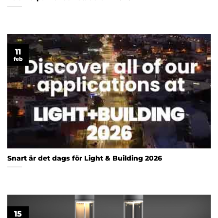
11
feb
Snart är det dags för Light & Building 2026
15