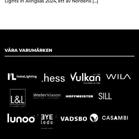
Lights in Alingsås 2024, ett av Nordens [...]
VÅRA VARUMÄRKEN