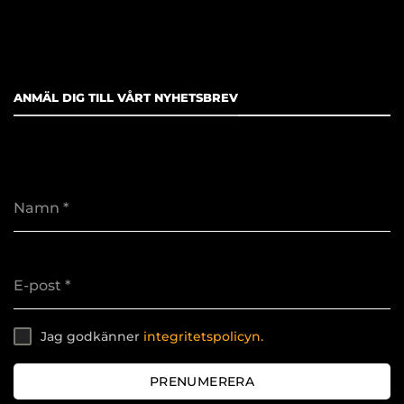
ANMÄL DIG TILL VÅRT NYHETSBREV
Namn
*
E-post
*
Jag godkänner
integritetspolicyn.
PRENUMERERA