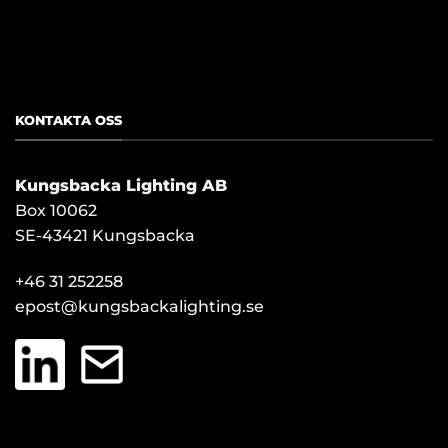
[contact-form-7 id="534"]
KONTAKTA OSS
Kungsbacka Lighting AB
Box 10062
SE-43421 Kungsbacka
+46 31 252258
epost@kungsbackalighting.se